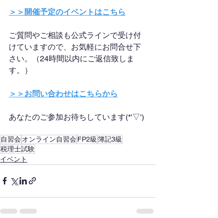
＞＞開催予定のイベントはこちら
ご質問やご相談も公式ラインで受け付
けていますので、お気軽にお問合せ下
さい。（24時間以内にご返信致しま
す。）
＞＞お問い合わせはこちらから
あなたのご参加お待ちしています(*'▽')
自習会
オンライン自習会
FP2級
簿記3級
税理士試験
イベント