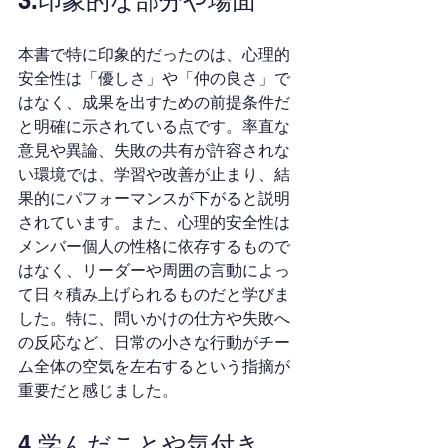
3.印象的な部分や場面
本書で特に印象的だったのは、心理的
安全性は「優しさ」や「仲の良さ」で
はなく、成果を出すための前提条件だ
と明確に示されている点です。率直な
意見や異論、失敗の共有が許容されな
い環境では、学習や改善が止まり、結
果的にパフォーマンスが下がると説明
されています。また、心理的安全性は
メンバー個人の性格に依存するもので
はなく、リーダーや周囲の言動によっ
て日々積み上げられるものだと学びま
した。特に、問いかけの仕方や失敗へ
の反応など、日常の小さな行動がチー
ム全体の空気を左右するという指摘が
重要だと感じました。
4.学んだことや気付き