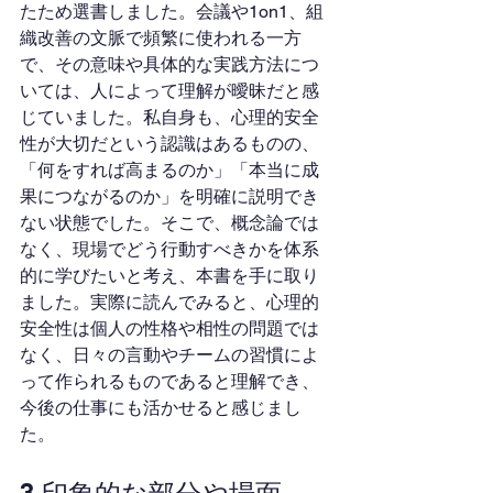
たため選書しました。会議や1on1、組
織改善の文脈で頻繁に使われる一方
で、その意味や具体的な実践方法につ
いては、人によって理解が曖昧だと感
じていました。私自身も、心理的安全
性が大切だという認識はあるものの、
「何をすれば高まるのか」「本当に成
果につながるのか」を明確に説明でき
ない状態でした。そこで、概念論では
なく、現場でどう行動すべきかを体系
的に学びたいと考え、本書を手に取り
ました。実際に読んでみると、心理的
安全性は個人の性格や相性の問題では
なく、日々の言動やチームの習慣によ
って作られるものであると理解でき、
今後の仕事にも活かせると感じまし
た。