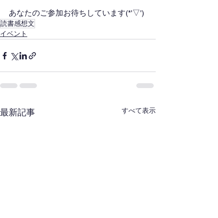
あなたのご参加お待ちしています(*'▽')
読書感想文
イベント
すべて表示
最新記事