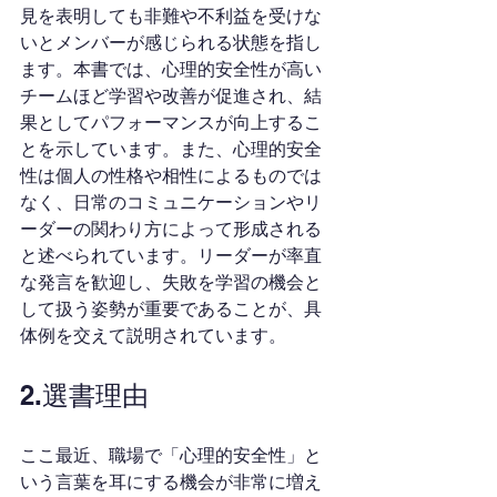
見を表明しても非難や不利益を受けな
いとメンバーが感じられる状態を指し
ます。本書では、心理的安全性が高い
チームほど学習や改善が促進され、結
果としてパフォーマンスが向上するこ
とを示しています。また、心理的安全
性は個人の性格や相性によるものでは
なく、日常のコミュニケーションやリ
ーダーの関わり方によって形成される
と述べられています。リーダーが率直
な発言を歓迎し、失敗を学習の機会と
して扱う姿勢が重要であることが、具
体例を交えて説明されています。
2.選書理由
ここ最近、職場で「心理的安全性」と
いう言葉を耳にする機会が非常に増え