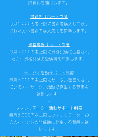
飲食代を補助します。
-
書籍代サポート制度
毎月1,000円を上限に書籍を購入して読了
された方へ書籍の購入費用を補助します。
-
資格取得サポート制度
毎月5,000円を上限に資格試験に合格され
た方へ
資格試験の受験料を補助します。
-
サークル活動サポート制度
毎月5,000円を上限にサークル運営をされ
ている方へサークル活動で発生する費用を
補助します。
-
ファシリテーター活動サポート制度
毎月5,000円を上限にファシリテーターの
方のイベントの開催時に発生する費用を補
助します。