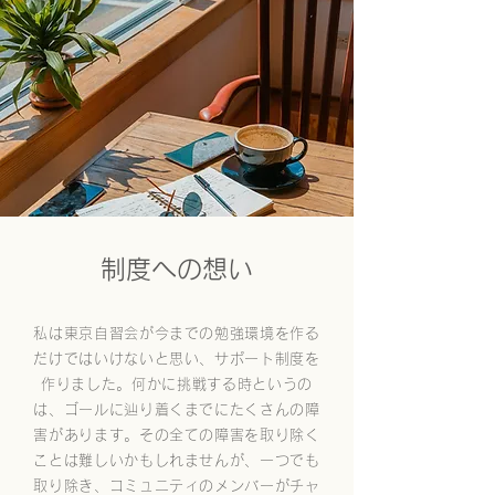
​制度への想い
私は東京自習会が今までの勉強環境を作る
だけではいけないと思い、サポート制度を
作りました。何かに挑戦する時というの
は、ゴールに辿り着くまでにたくさんの障
害があります。その全ての障害を取り除く
ことは難しいかもしれませんが、一つでも
取り除き、コミュニティのメンバーがチャ