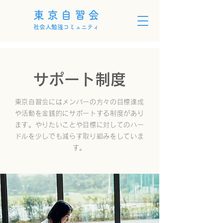
東京自習会
社会人勉強コミュニティ
サポート制度
東京自習会にはメンバーの方々の目標達成
や活動を金銭的にサポートする制度があり
ます。やりたいことや目標に対してのハー
ドルを少しでも減らす取り組みをしていま
す。