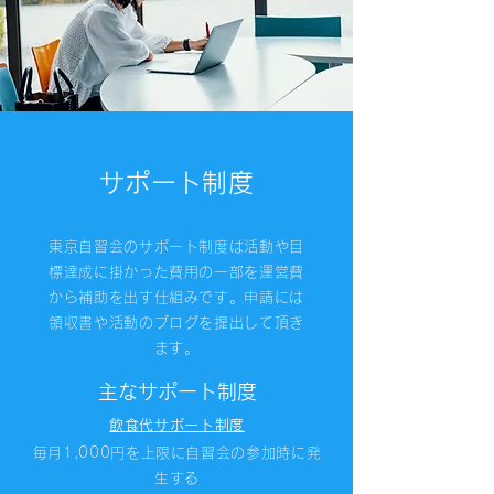
サポート制度
東京自習会のサポート制度は活動や目
標達成に掛かった費用の一部を運営費
から補助を出す仕組みです。申請には
領収書や活動のブログを提出して頂き
ます。
​主なサポート制度
飲食代サポート制度
毎月1,000円を上限に自習会の参加時に発
生する