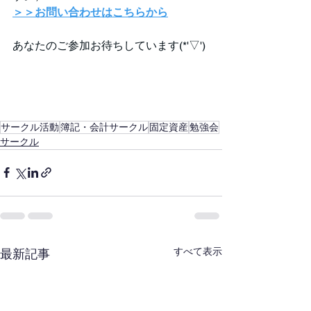
＞＞お問い合わせはこちらから
あなたのご参加お待ちしています(*'▽')
サークル活動
簿記・会計サークル
固定資産
勉強会
サークル
すべて表示
最新記事