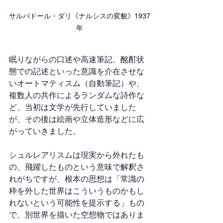
サルバドール・ダリ《ナルシスの変貌》1937
年
眠りながらの口述や高速筆記、酩酊状
態での記述といった意識を介在させな
いオートマティスム（自動筆記）や、
複数人の共作によるランダムな詩作な
ど、当初は文学が先行していました
が、その後は絵画や立体造形などに広
がっていきました。
シュルレアリスムは現実から外れたも
の、飛躍したものという意味で解釈さ
れがちですが、根本の思想は「常識の
枠を外した世界はこういうものかもし
れないという可能性を提示する」もの
で、別世界を描いた空想物ではありま