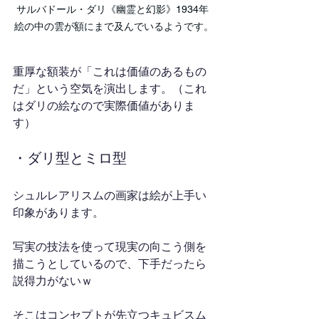
サルバドール・ダリ《幽霊と幻影》1934年 
絵の中の雲が額にまで及んでいるようです。
重厚な額装が「これは価値のあるもの
だ」という空気を演出します。（これ
はダリの絵なので実際価値がありま
す）
・ダリ型とミロ型
シュルレアリスムの画家は絵が上手い
印象があります。
写実の技法を使って現実の向こう側を
描こうとしているので、下手だったら
説得力がないｗ
そこはコンセプトが先立つキュビスム