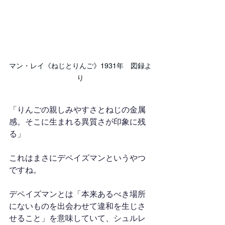
マン・レイ《ねじとりんご》1931年　図録よ
り
「りんごの親しみやすさとねじの金属
感。そこに生まれる異質さが印象に残
る」
これはまさにデペイズマンというやつ
ですね。
デペイズマンとは「本来あるべき場所
にないものを出会わせて違和を生じさ
せること」を意味していて、シュルレ