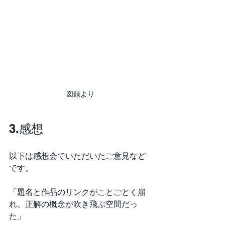
図録より
3.感想
以下は感想会でいただいたご意見など
です。
「題名と作品のリンクがことごとく崩
れ、正解の概念が吹き飛ぶ空間だっ
た」