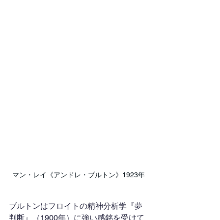
マン・レイ《アンドレ・ブルトン》1923年
ブルトンはフロイトの精神分析学『夢
判断』（1900年）に強い感銘を受けて