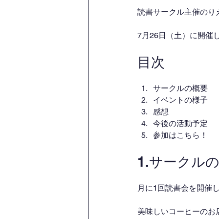
読書サークル主催のり
7月26日（土）に開
目次
サークルの概要
イベントの様子
感想
今後の活動予定
参加はこちら！
1.サークル
月に1回読書会を開催
美味しいコーヒーのお