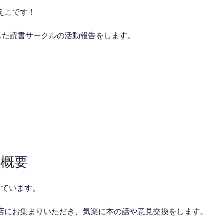
えこです！
催した読書サークルの活動報告をします。
の概要
しています。
店にお集まりいただき、気楽に本の話や意見交換をします。