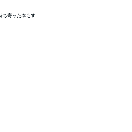
持ち寄った本もす