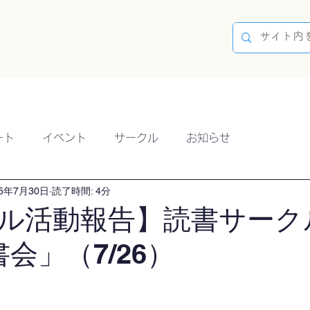
容
ブログ
イベント
参加方法
開催実績
ート
イベント
サークル
お知らせ
25年7月30日
読了時間: 4分
ル活動報告】読書サーク
会」（7/26）