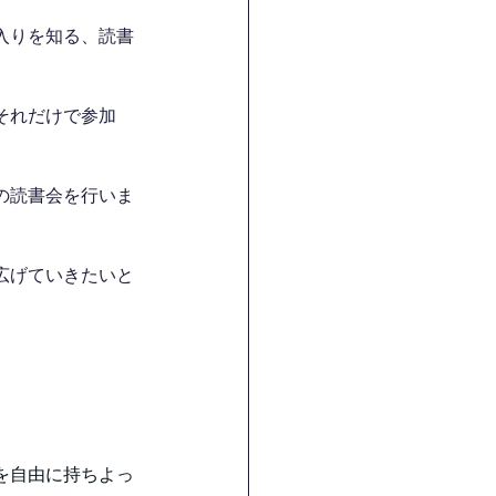
入りを知る、読書
それだけで参加
の読書会を行いま
広げていきたいと
を自由に持ちよっ