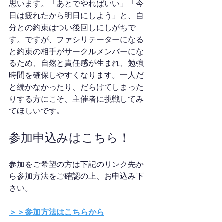
思います。「あとでやればいい」「今
日は疲れたから明日にしよう」と、自
分との約束はつい後回しにしがちで
す。ですが、ファシリテーターになる
と約束の相手がサークルメンバーにな
るため、自然と責任感が生まれ、勉強
時間を確保しやすくなります。一人だ
と続かなかったり、だらけてしまった
りする方にこそ、主催者に挑戦してみ
てほしいです。
参加申込みはこちら！
参加をご希望の方は下記のリンク先か
ら参加方法をご確認の上、お申込み下
さい。
＞＞参加方法はこちらから