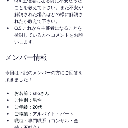
Q.4 主催者になる前に不安だった
ことを教えて下さい。また不安が
解消された場合はどの様に解消さ
れたか教えて下さい。
Q.5 これから主催者になることを
検討している方へコメントをお願
いします。
メンバー情報
今回は下記のメンバーの方にご回答を
頂きました！
お名前：
sho
さん
ご性別：男性
ご年齢：20代
ご職業：
アルバイト・パート
職種：
専門職系（コンサル・金
融・不動産）