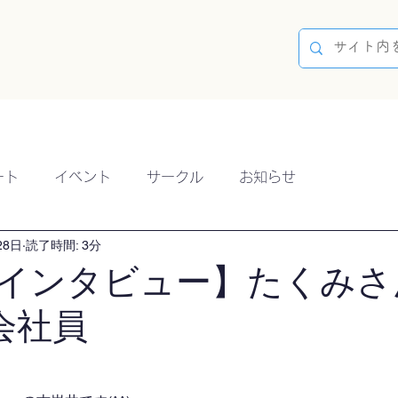
容
ブログ
イベント
参加方法
開催実績
ート
イベント
サークル
お知らせ
28日
読了時間: 3分
インタビュー】たくみさ
/会社員