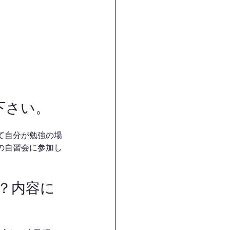
下さい。
て自分が勉強の場
の自習会に参加し
か？内容に