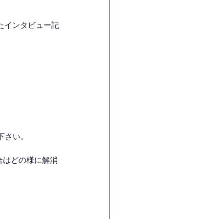
たインタビュー記
下さい。
合はどの様に解消