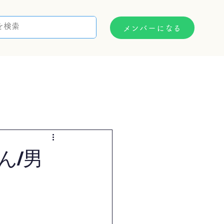
メンバーになる
支援制度
お問い合わせ
ん/男