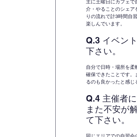
主に土曜日にカフェで
介・やることのシェア
りの流れで計3時間自
楽しんでいます。
Q.3 イベ
下さい。
自分で日時・場所を柔
確保できたことです。
るのも良かったと感じ
Q.4 主催
また不安が
て下さい。
同じエリアでの自習会