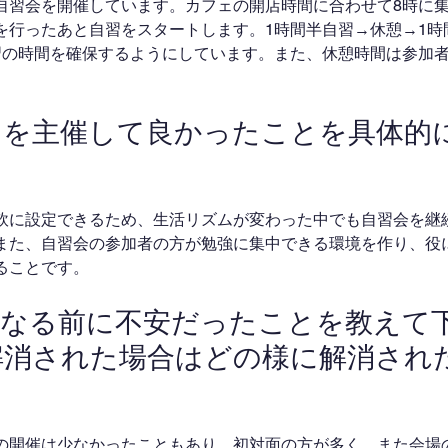
自習会を開催しています。カフェの開店時間に合わせて8時に
を行ったあと自習をスタートします。1時間半自習→休憩→1時
習の時間を確保するようにしています。また、休憩時間は参加
ントを主催して良かったことを具体的
軟に設定できるため、生活リズムが変わった中でも自習会を継
また、自習会の参加者の方が勉強に集中できる環境を作り、役
ることです。
者になる前に不安だったことを教えて
解消された場合はどの様に解消され
の開催は少なかったこともあり、初対面の方が多く、また会場