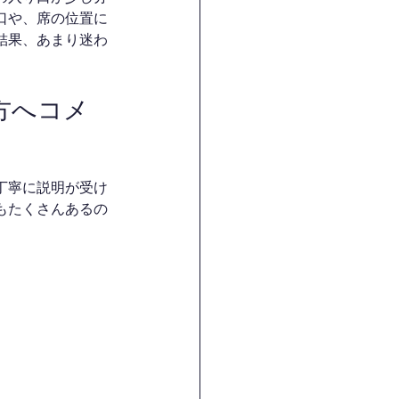
口や、席の位置に
結果、あまり迷わ
方へコメ
丁寧に説明が受け
もたくさんあるの