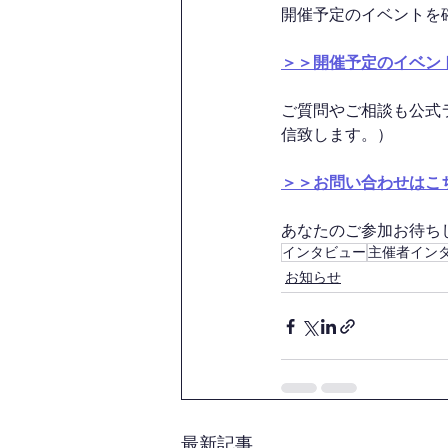
開催予定のイベントを
＞＞開催予定のイベン
ご質問やご相談も公式
信致します。）
＞＞お問い合わせはこ
あなたのご参加お待ちして
インタビュー
主催者イン
お知らせ
最新記事