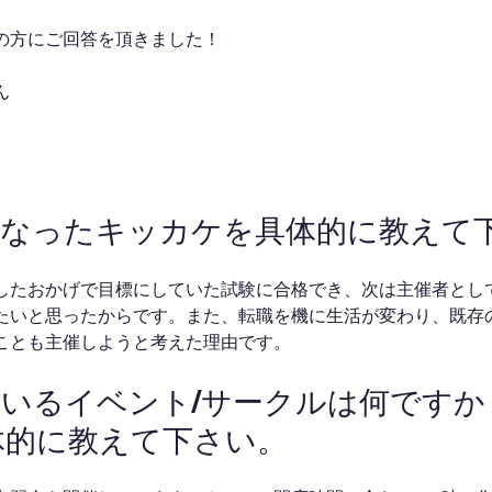
の方にご回答を頂きました！
ん
者になったキッカケを具体的に教えて
したおかげで目標にしていた試験に合格でき、次は主催者とし
たいと思ったからです。また、転職を機に生活が変わり、既存
ことも主催しようと考えた理由です。
しているイベント/サークルは何です
体的に教えて下さい。