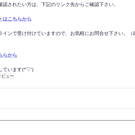
確認されたい方は、下記のリンク先からご確認下さい。
トはこちらから
ラインで受け付けていますので、お気軽にお問合せ下さい。（2
ちらから
います(*'▽')
タビュー