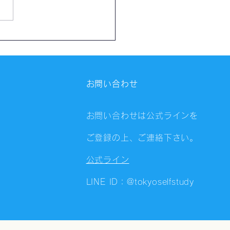
催日程】7月27日～8月2
開催スケジュール
お問い合わせ
お問い合わせは公式ラインを
ご登録の上、ご連絡下さい。
公式ライン
LINE ID：@tokyoselfstudy