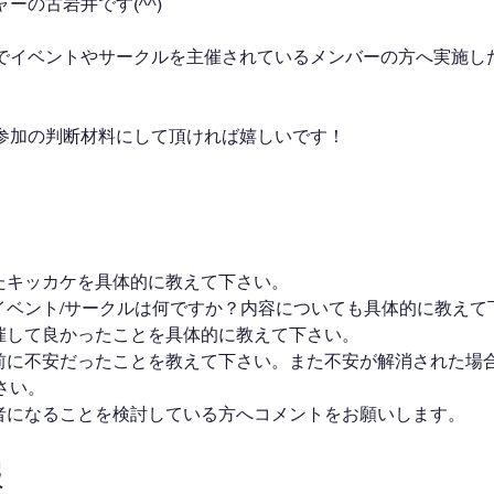
ーの古岩井です(^^)
でイベントやサークルを主催されているメンバーの方へ実施し
参加の判断材料にして頂ければ嬉しいです！
ったキッカケを具体的に教えて下さい。
るイベント/サークルは何ですか？内容についても具体的に教えて
主催して良かったことを具体的に教えて下さい。
なる前に不安だったことを教えて下さい。また不安が解消された場
さい。
主催者になることを検討している方へコメントをお願いします。
報