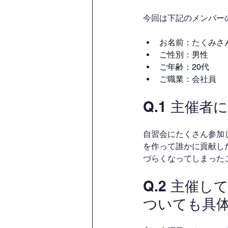
今回は下記のメンバー
お名前：
たくみ
さ
ご性別：男性
ご年齢：20代
ご職業：
会社員
Q.1 主催
自習会にたくさん参加
を作って誰かに貢献し
づらくなってしまった
Q.2 主催
ついても具