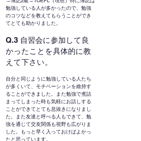
→簿記2級→TOEFL（現在）特に簿記は
勉強している人が多かったので、勉強
のコツなどを教えてもらうことができ
てとても助かりました。
Q.3 自習会に参加して良
かったことを具体的に教
えて下さい。
自分と同じように勉強している人たち
が多くいて、モチベーションを維持す
ることができました。また勉強で煮詰
まってしまった時も気軽にお話しする
ことができてとても息抜きになりまし
た。また友達と呼べる人もできて、勉
強を通じて交友関係も視野も広がりま
した。もっと早く入っておけばよかっ
たと思っています。