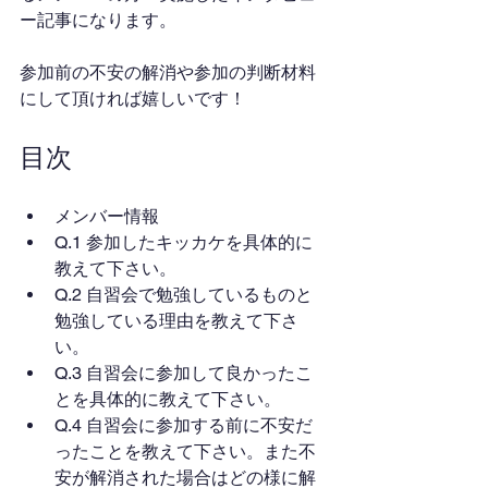
ー記事になります。
参加前の不安の解消や参加の判断材料
にして頂ければ嬉しいです！
目次
メンバー情報
Q.1 参加したキッカケを具体的に
教えて下さい。
Q.2 自習会で勉強しているものと
勉強している理由を教えて下さ
い。
Q.3 自習会に参加して良かったこ
とを具体的に教えて下さい。
Q.4 自習会に参加する前に不安だ
ったことを教えて下さい。また不
安が解消された場合はどの様に解