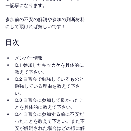
ー記事になります。
参加前の不安の解消や参加の判断材料
にして頂ければ嬉しいです！
目次
メンバー情報
Q.1 参加したキッカケを具体的に
教えて下さい。
Q.2 自習会で勉強しているものと
勉強している理由を教えて下さ
い。
Q.3 自習会に参加して良かったこ
とを具体的に教えて下さい。
Q.4 自習会に参加する前に不安だ
ったことを教えて下さい。また不
安が解消された場合はどの様に解