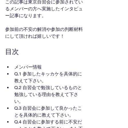
この記事は東京自習会に参加されてい
るメンバーの方へ実施したインタビュ
ー記事になります。
参加前の不安の解消や参加の判断材料
にして頂ければ嬉しいです！
目次
メンバー情報
Q.1 参加したキッカケを具体的に
教えて下さい。
Q.2 自習会で勉強しているものと
勉強している理由を教えて下さ
い。
Q.3 自習会に参加して良かったこ
とを具体的に教えて下さい。
Q.4 自習会に参加する前に不安だ