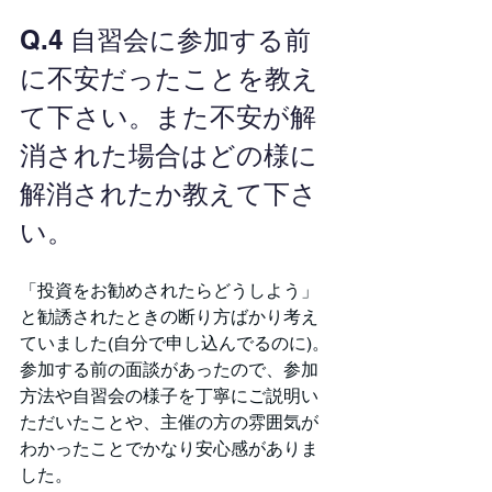
Q.4 自習会に参加する前
に不安だったことを教え
て下さい。また不安が解
消された場合はどの様に
解消されたか教えて下さ
い。
「投資をお勧めされたらどうしよう」
と勧誘されたときの断り方ばかり考え
ていました(自分で申し込んでるのに)。
参加する前の面談があったので、参加
方法や自習会の様子を丁寧にご説明い
ただいたことや、主催の方の雰囲気が
わかったことでかなり安心感がありま
した。