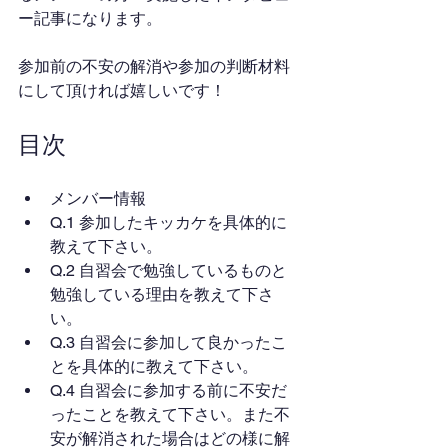
ー記事になります。
参加前の不安の解消や参加の判断材料
にして頂ければ嬉しいです！
目次
メンバー情報
Q.1 参加したキッカケを具体的に
教えて下さい。
Q.2 自習会で勉強しているものと
勉強している理由を教えて下さ
い。
Q.3 自習会に参加して良かったこ
とを具体的に教えて下さい。
Q.4 自習会に参加する前に不安だ
ったことを教えて下さい。また不
安が解消された場合はどの様に解