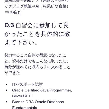
資格試験⇒webアプリ系個人開発やテ
ックブログ執筆⇒AI（松尾研や資格）
⇒OS自作
Q.3 自習会に参加して良
かったことを具体的に教
えて下さい。
努力すること自体が得意になったこ
と。資格だけでもこんなに取ったし、
自分が憧れてた収入も手に入れること
ができた！
ITパスポート試験
Oracle Certified Java Programmer, 
Silver SE11
Bronze DBA Oracle Database 
Fundamentals