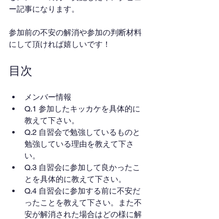
ー記事になります。
参加前の不安の解消や参加の判断材料
にして頂ければ嬉しいです！
目次
メンバー情報
Q.1 参加したキッカケを具体的に
教えて下さい。
Q.2 自習会で勉強しているものと
勉強している理由を教えて下さ
い。
Q.3 自習会に参加して良かったこ
とを具体的に教えて下さい。
Q.4 自習会に参加する前に不安だ
ったことを教えて下さい。また不
安が解消された場合はどの様に解