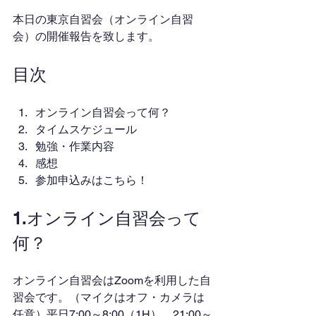
本日の東京自習会（オンライン自習
会）の開催報告を致します。
目次
オンライン自習会って何？
タイムスケジュール
勉強・作業内容
感想
参加申込みはこちら！
1.オンライン自習会って
何？
オンライン自習会はZoomを利用した自
習会です。（マイクはオフ・カメラは
任意）平日7:00～8:00（1H）、21:00～