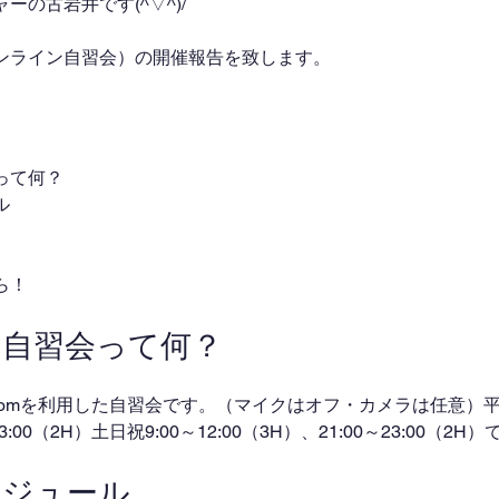
の古岩井です(^▽^)/
ンライン自習会）の開催報告を致します。
って何？
ル
ら！
ン自習会って何？
omを利用した自習会です。（マイクはオフ・カメラは任意）平日
～23:00（2H）土日祝9:00～12:00（3H）、21:00～23:00（2
ケジュール