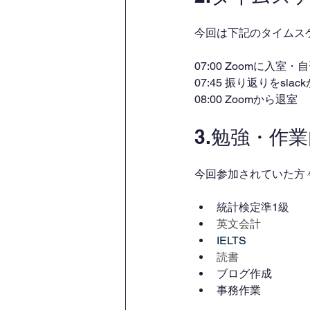
今回は下記のタイムス
07:00 Zoomに入室
07:45 振り返りをsl
08:00 Zoomから退室
3.勉強・作
今回参加されていた方
統計検定準1級
英文会計
IELTS
読書
ブログ作成
事務作業