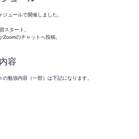
ケジュールで開催しました。
・自習スタート。
ackかZoomのチャットへ投稿。
業内容
々の勉強内容（一部）は下記になります。