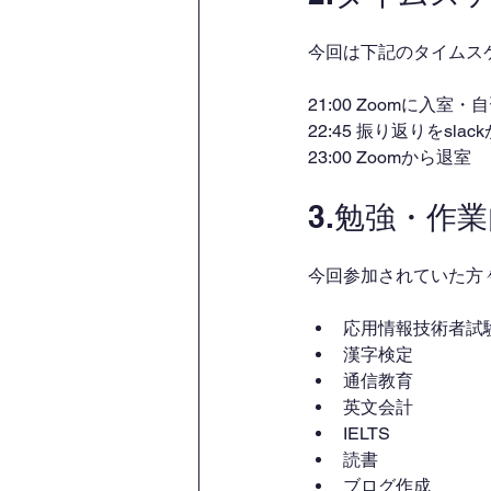
今回は下記のタイムス
21:00 Zoomに入室
22:45 振り返りをsl
23:00 Zoomから退室
3.勉強・作
今回参加されていた方
応用情報技術者試
漢字検定
通信教育
英文会計
IELTS
読書
ブログ作成