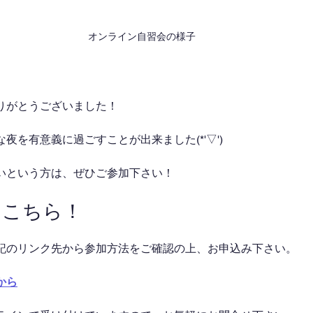
オンライン自習会の様子
りがとうございました！
夜を有意義に過ごすことが出来ました(*'▽')
いという方は、ぜひご参加下さい！
はこちら！
記のリンク先から参加方法をご確認の上、お申込み下さい。
から