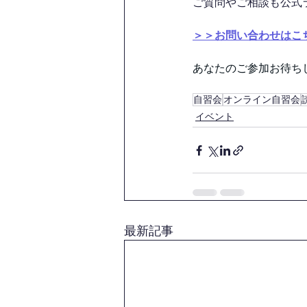
ご質問やご相談も公式
＞＞お問い合わせはこ
あなたのご参加お待ちして
自習会
オンライン自習会
イベント
最新記事