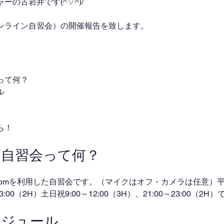
の古岩井です(^▽^)/
ンライン自習会）の開催報告を致します。
って何？
ル
ら！
ン自習会って何？
omを利用した自習会です。（マイクはオフ・カメラは任意）平日
～23:00（2H）土日祝9:00～12:00（3H）、21:00～23:00（2
ケジュール