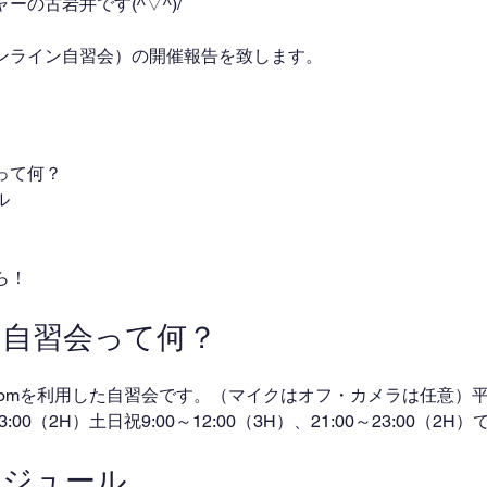
の古岩井です(^▽^)/
ンライン自習会）の開催報告を致します。
って何？
ル
ら！
ン自習会って何？
omを利用した自習会です。（マイクはオフ・カメラは任意）平日
～23:00（2H）土日祝9:00～12:00（3H）、21:00～23:00（2
ケジュール