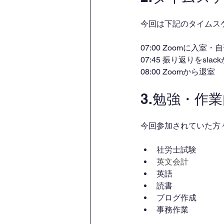
今回は下記のタイムス
07:00 Zoomに入室
07:45 振り返りをsl
08:00 Zoomから退室
3.勉強・作
今回参加されていた方
社労士試験
英文会計
英語
読書
ブログ作成
事務作業