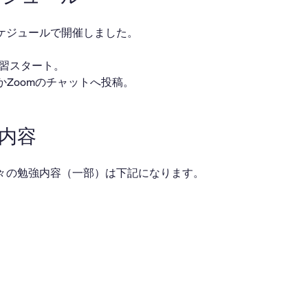
ケジュールで開催しました。
・自習スタート。
ackかZoomのチャットへ投稿。
業内容
々の勉強内容（一部）は下記になります。