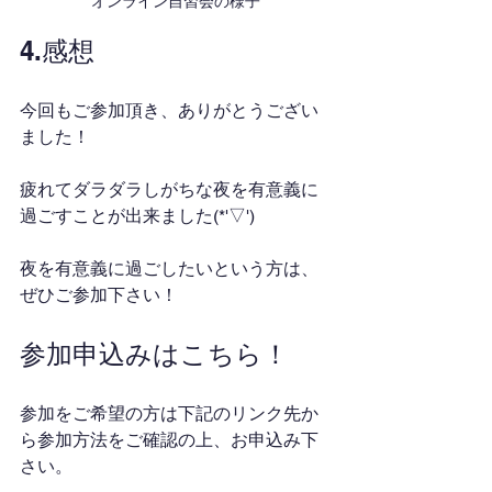
オンライン自習会の様子
4.感想
今回もご参加頂き、ありがとうござい
ました！
疲れてダラダラしがちな夜を有意義に
過ごすことが出来ました(*'▽')
夜を有意義に過ごしたいという方は、
ぜひご参加下さい！
参加申込みはこちら！
参加をご希望の方は下記のリンク先か
ら参加方法をご確認の上、お申込み下
さい。