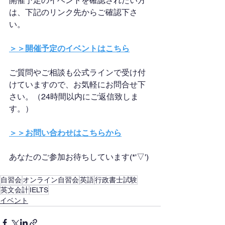
開催予定のイベントを確認されたい方
は、下記のリンク先からご確認下さ
い。
＞＞開催予定のイベントはこちら
ご質問やご相談も公式ラインで受け付
けていますので、お気軽にお問合せ下
さい。（24時間以内にご返信致しま
す。）
＞＞お問い合わせはこちらから
あなたのご参加お待ちしています(*'▽')
自習会
オンライン自習会
英語
行政書士試験
英文会計
IELTS
イベント