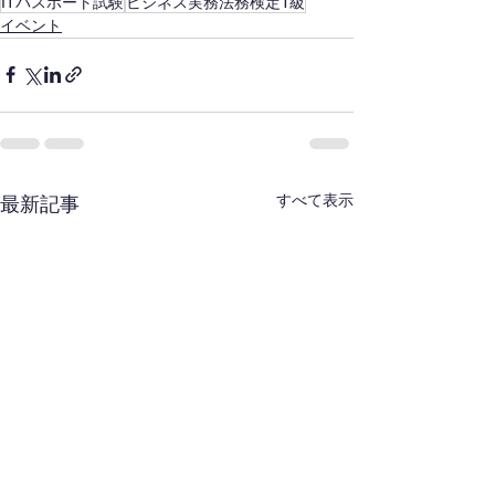
ITパスポート試験
ビジネス実務法務検定1級
イベント
すべて表示
最新記事