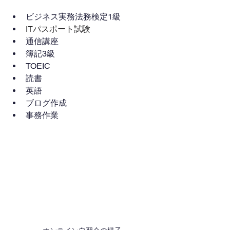
ビジネス実務法務検定1級
ITパスポート試験
通信講座
簿記3級
TOEIC
読書
英語
ブログ作成
事務作業