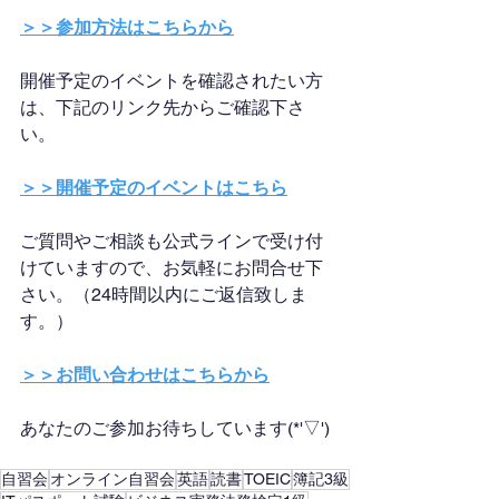
＞＞参加方法はこちらから
開催予定のイベントを確認されたい方
は、下記のリンク先からご確認下さ
い。
＞＞開催予定のイベントはこちら
ご質問やご相談も公式ラインで受け付
けていますので、お気軽にお問合せ下
さい。（24時間以内にご返信致しま
す。）
＞＞お問い合わせはこちらから
あなたのご参加お待ちしています(*'▽')
自習会
オンライン自習会
英語
読書
TOEIC
簿記3級