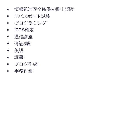
情報処理安全確保支援士試験
ITパスポート試験
プログラミング
IFRS検定
通信講座
簿記3級
英語
読書
ブログ作成
事務作業