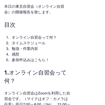
本日の東京自習会（オンライン自習
会）の開催報告を致します。
目次
オンライン自習会って何？
タイムスケジュール
勉強・作業内容
感想
参加申込みはこちら！
1.オンライン自習会って
何？
オンライン自習会はZoomを利用した自
習会です。（マイクはオフ・カメラは
任意）平日7:00～8:00（1H）、21:00～