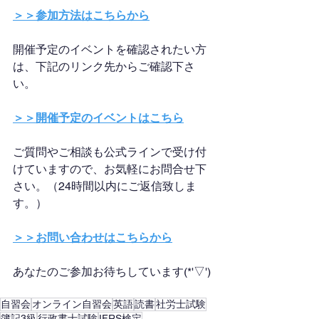
＞＞参加方法はこちらから
開催予定のイベントを確認されたい方
は、下記のリンク先からご確認下さ
い。
＞＞開催予定のイベントはこちら
ご質問やご相談も公式ラインで受け付
けていますので、お気軽にお問合せ下
さい。（24時間以内にご返信致しま
す。）
＞＞お問い合わせはこちらから
あなたのご参加お待ちしています(*'▽')
自習会
オンライン自習会
英語
読書
社労士試験
簿記3級
行政書士試験
IFRS検定