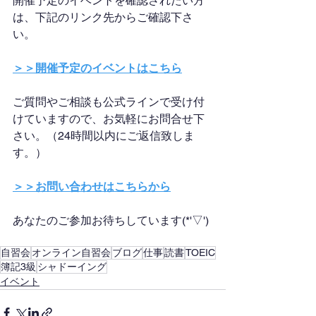
開催予定のイベントを確認されたい方
は、下記のリンク先からご確認下さ
い。
＞＞開催予定のイベントはこちら
ご質問やご相談も公式ラインで受け付
けていますので、お気軽にお問合せ下
さい。（24時間以内にご返信致しま
す。）
＞＞お問い合わせはこちらから
あなたのご参加お待ちしています(*'▽')
自習会
オンライン自習会
ブログ
仕事
読書
TOEIC
簿記3級
シャドーイング
イベント