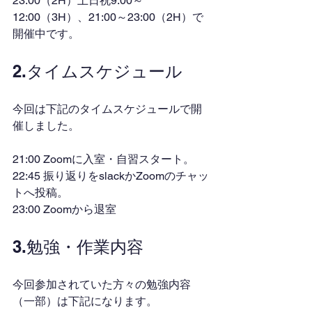
23:00（2H）土日祝9:00～
12:00（3H）、21:00～23:00（2H）で
開催中です。
2.タイムスケジュール
今回は下記のタイムスケジュールで開
催しました。
21:00 Zoomに入室・自習スタート。
22:45 振り返りをslackかZoomのチャッ
トへ投稿。
23:00 Zoomから退室
3.勉強・作業内容
今回参加されていた方々の勉強内容
（一部）は下記になります。