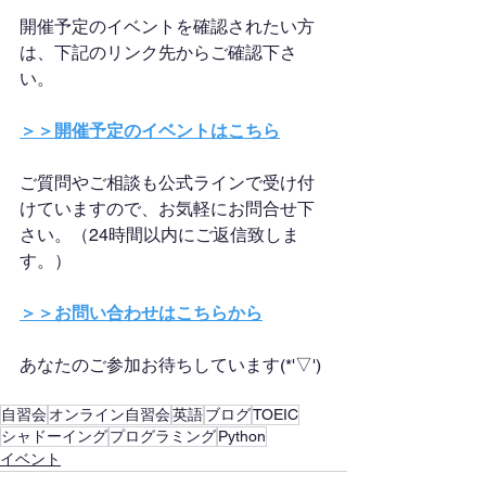
開催予定のイベントを確認されたい方
は、下記のリンク先からご確認下さ
い。
＞＞開催予定のイベントはこちら
ご質問やご相談も公式ラインで受け付
けていますので、お気軽にお問合せ下
さい。（24時間以内にご返信致しま
す。）
＞＞お問い合わせはこちらから
あなたのご参加お待ちしています(*'▽')
自習会
オンライン自習会
英語
ブログ
TOEIC
シャドーイング
プログラミング
Python
イベント