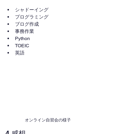
シャドーイング
プログラミング
ブログ作成
事務作業
Python
TOEIC
英語
オンライン自習会の様子
4.感想