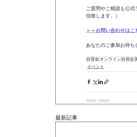
ご質問やご相談も公式
信致します。）
＞＞お問い合わせはこ
あなたのご参加お待ちして
自習会
オンライン自習会
イベント
最新記事