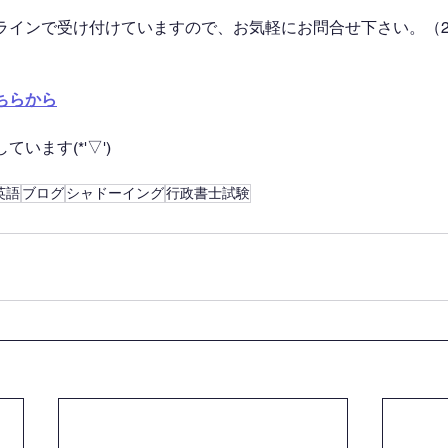
ラインで受け付けていますので、お気軽にお問合せ下さい。（2
ちらから
います(*'▽')
英語
ブログ
シャドーイング
行政書士試験