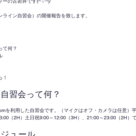
の古岩井です(^▽^)/
ンライン自習会）の開催報告を致します。
って何？
ル
ら！
ン自習会って何？
omを利用した自習会です。（マイクはオフ・カメラは任意）平日
～23:00（2H）土日祝9:00～12:00（3H）、21:00～23:00（2
ケジュール