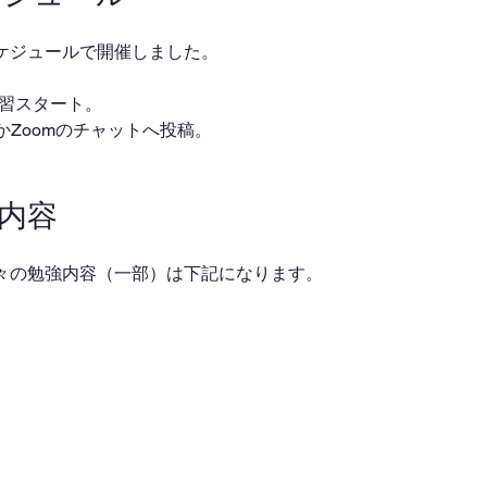
ケジュールで開催しました。
・自習スタート。
ackかZoomのチャットへ投稿。
業内容
々の勉強内容（一部）は下記になります。