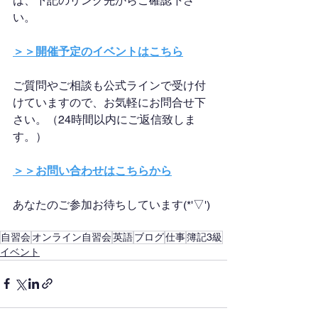
は、下記のリンク先からご確認下さ
い。
＞＞開催予定のイベントはこちら
ご質問やご相談も公式ラインで受け付
けていますので、お気軽にお問合せ下
さい。（24時間以内にご返信致しま
す。）
＞＞お問い合わせはこちらから
あなたのご参加お待ちしています(*'▽')
自習会
オンライン自習会
英語
ブログ
仕事
簿記3級
イベント