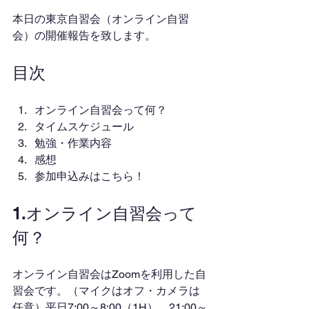
本日の東京自習会（オンライン自習
会）の開催報告を致します。
目次
オンライン自習会って何？
タイムスケジュール
勉強・作業内容
感想
参加申込みはこちら！
1.オンライン自習会って
何？
オンライン自習会はZoomを利用した自
習会です。（マイクはオフ・カメラは
任意）平日7:00～8:00（1H）、21:00～