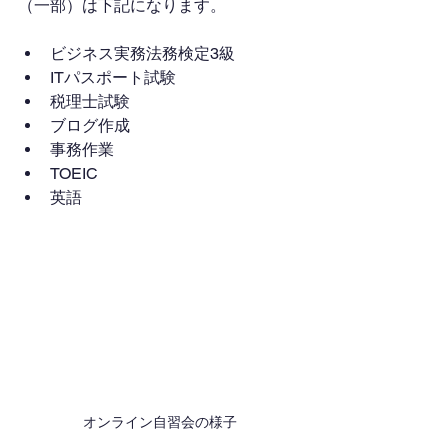
（一部）は下記になります。
ビジネス実務法務検定3級
ITパスポート試験
税理士試験
ブログ作成
事務作業
TOEIC
英語
オンライン自習会の様子