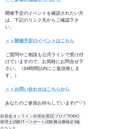
開催予定のイベントを確認されたい方
は、下記のリンク先からご確認下さ
い。
＞＞開催予定のイベントはこちら
ご質問やご相談も公式ラインで受け付
けていますので、お気軽にお問合せ下
さい。（24時間以内にご返信致しま
す。）
＞＞お問い合わせはこちらから
あなたのご参加お待ちしています(*'▽')
自習会
オンライン自習会
英語
ブログ
TOEIC
税理士試験
ITパスポート試験
務法務検定3級
イベント