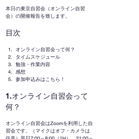
本日の東京自習会（オンライン自習
会）の開催報告を致します。
目次
オンライン自習会って何？
タイムスケジュール
勉強・作業内容
感想
参加申込みはこちら！
1.オンライン自習会って
何？
オンライン自習会はZoomを利用した自
習会です。（マイクはオフ・カメラは
任意）平日7:00～8:00（1H）、21:00～