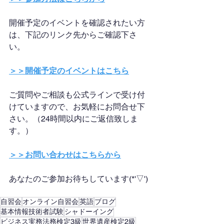
開催予定のイベントを確認されたい方
は、下記のリンク先からご確認下さ
い。
＞＞開催予定のイベントはこちら
ご質問やご相談も公式ラインで受け付
けていますので、お気軽にお問合せ下
さい。（24時間以内にご返信致しま
す。）
＞＞お問い合わせはこちらから
あなたのご参加お待ちしています(*'▽')
自習会
オンライン自習会
英語
ブログ
基本情報技術者試験
シャドーイング
ビジネス実務法務検定3級
世界遺産検定2級