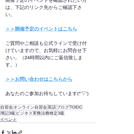
開催予定のイベントを確認されたい方
は、下記のリンク先からご確認下さ
い。
＞＞開催予定のイベントはこちら
ご質問やご相談も公式ラインで受け付
けていますので、お気軽にお問合せ下
さい。（24時間以内にご返信致しま
す。）
＞＞お問い合わせはこちらから
あなたのご参加お待ちしています(*'▽')
自習会
オンライン自習会
英語
ブログ
TOEIC
簿記3級
ビジネス実務法務検定3級
イベント