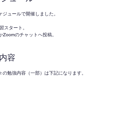
ケジュールで開催しました。
・自習スタート。
ackかZoomのチャットへ投稿。
業内容
々の勉強内容（一部）は下記になります。