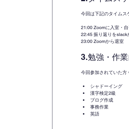
今回は下記のタイムス
21:00 Zoomに入室
22:45 振り返りをsl
23:00 Zoomから退室
3.勉強・作
今回参加されていた方
シャドーイング
漢字検定2級
ブログ作成
事務作業
英語