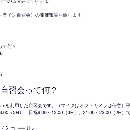
の古岩井です(^▽^)/
ンライン自習会）の開催報告を致します。
って何？
ル
ら！
ン自習会って何？
omを利用した自習会です。（マイクはオフ・カメラは任意）平日
～23:00（2H）土日祝9:00～12:00（3H）、21:00～23:00（2
ケジュール