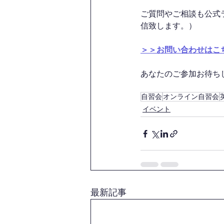
ご質問やご相談も公式
信致します。）
＞＞お問い合わせはこ
あなたのご参加お待ちして
自習会
オンライン自習会
イベント
最新記事