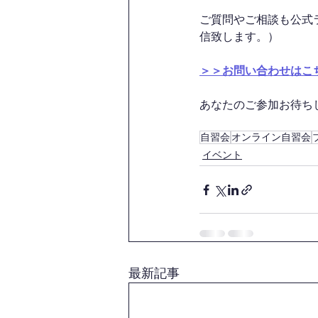
ご質問やご相談も公式
信致します。）
＞＞お問い合わせはこ
あなたのご参加お待ちして
自習会
オンライン自習会
イベント
最新記事