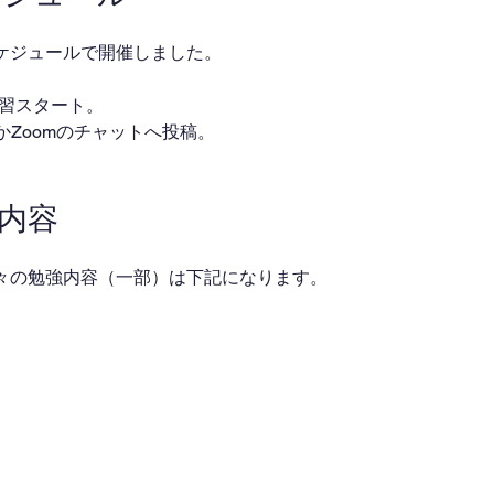
ケジュールで開催しました。
・自習スタート。
ackかZoomのチャットへ投稿。
業内容
々の勉強内容（一部）は下記になります。