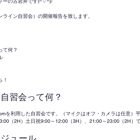
の古岩井です(^▽^)/
ンライン自習会）の開催報告を致します。
って何？
ル
ら！
ン自習会って何？
omを利用した自習会です。（マイクはオフ・カメラは任意）平日
～23:00（2H）土日祝9:00～12:00（3H）、21:00～23:00（2
ケジュール