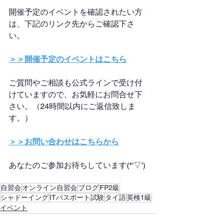
開催予定のイベントを確認されたい方
は、下記のリンク先からご確認下さ
い。
＞＞開催予定のイベントはこちら
ご質問やご相談も公式ラインで受け付
けていますので、お気軽にお問合せ下
さい。（24時間以内にご返信致しま
す。）
＞＞お問い合わせはこちらから
あなたのご参加お待ちしています(*'▽')
自習会
オンライン自習会
ブログ
FP2級
シャドーイング
ITパスポート試験
タイ語
英検1級
イベント