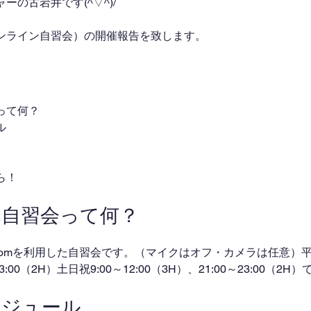
の古岩井です(^▽^)/
ンライン自習会）の開催報告を致します。
って何？
ル
ら！
ン自習会って何？
omを利用した自習会です。（マイクはオフ・カメラは任意）平日
～23:00（2H）土日祝9:00～12:00（3H）、21:00～23:00（2
ケジュール