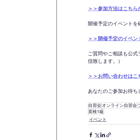
＞＞参加方法はこちら
開催予定のイベントを
＞＞開催予定のイベン
ご質問やご相談も公式
信致します。）
＞＞お問い合わせはこ
あなたのご参加お待ちして
自習会
オンライン自習会
英検1級
イベント