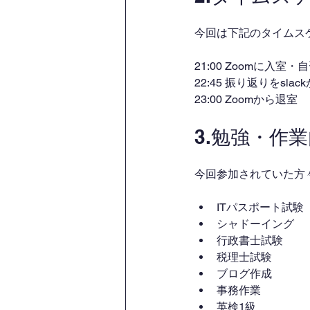
今回は下記のタイムス
21:00 Zoomに入室
22:45 振り返りをsl
23:00 Zoomから退室
3.勉強・作
今回参加されていた方
ITパスポート試験
シャドーイング
行政書士試験
税理士試験
ブログ作成
事務作業
英検1級