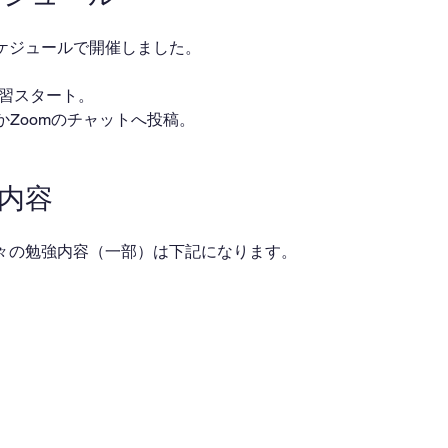
ケジュールで開催しました。
・自習スタート。
ackかZoomのチャットへ投稿。
業内容
々の勉強内容（一部）は下記になります。