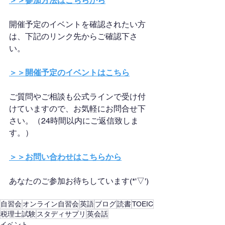
＞＞参加方法はこちらから
開催予定のイベントを確認されたい方
は、下記のリンク先からご確認下さ
い。
＞＞開催予定のイベントはこちら
ご質問やご相談も公式ラインで受け付
けていますので、お気軽にお問合せ下
さい。（24時間以内にご返信致しま
す。）
＞＞お問い合わせはこちらから
あなたのご参加お待ちしています(*'▽')
自習会
オンライン自習会
英語
ブログ
読書
TOEIC
税理士試験
スタディサプリ
英会話
イベント