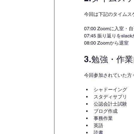
今回は下記のタイムス
07:00 Zoomに入室
07:45 振り返りをsl
08:00 Zoomから退室
3.勉強・作
今回参加されていた方
シャドーイング
スタディサプリ
公認会計士試験
ブログ作成
事務作業
英語
読書