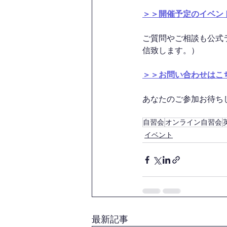
＞＞開催予定のイベン
ご質問やご相談も公式
信致します。）
＞＞お問い合わせはこ
あなたのご参加お待ちして
自習会
オンライン自習会
イベント
最新記事