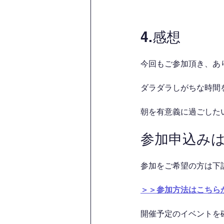
4.感想
今回もご参加頂き、あ
ダラダラしがちな時間を
朝を有意義に過ごした
参加申込み
参加をご希望の方は下
＞＞参加方法はこちら
開催予定のイベントを