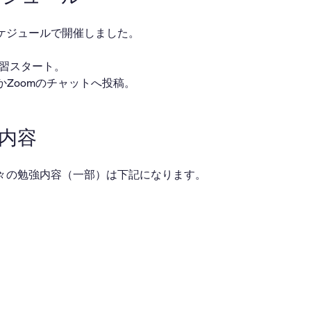
ケジュールで開催しました。
・自習スタート。
ackかZoomのチャットへ投稿。
業内容
々の勉強内容（一部）は下記になります。