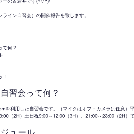
の古岩井です(^▽^)/
ンライン自習会）の開催報告を致します。
って何？
ル
ら！
ン自習会って何？
omを利用した自習会です。（マイクはオフ・カメラは任意）平日
～23:00（2H）土日祝9:00～12:00（3H）、21:00～23:00（2
ケジュール