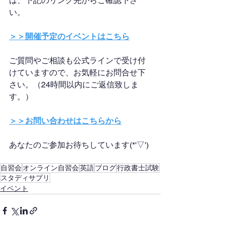
は、下記のリンク先からご確認下さ
い。
＞＞開催予定のイベントはこちら
ご質問やご相談も公式ラインで受け付
けていますので、お気軽にお問合せ下
さい。（24時間以内にご返信致しま
す。）
＞＞お問い合わせはこちらから
あなたのご参加お待ちしています(*'▽')
自習会
オンライン自習会
英語
ブログ
行政書士試験
スタディサプリ
イベント