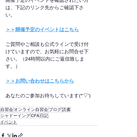
開催予定のイベントを確認されたい方
は、下記のリンク先からご確認下さ
い。
＞＞開催予定のイベントはこちら
ご質問やご相談も公式ラインで受け付
けていますので、お気軽にお問合せ下
さい。（24時間以内にご返信致しま
す。）
＞＞お問い合わせはこちらから
あなたのご参加お待ちしています(*'▽')
自習会
オンライン自習会
ブログ
読書
シャドーイング
CFA
日記
イベント