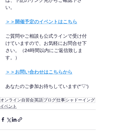
は、下記のリンク先からご確認下さ
い。
＞＞開催予定のイベントはこちら
ご質問やご相談も公式ラインで受け付
けていますので、お気軽にお問合せ下
さい。（24時間以内にご返信致しま
す。）
＞＞お問い合わせはこちらから
あなたのご参加お待ちしています(*'▽')
オンライン自習会
英語
ブログ
仕事
シャドーイング
イベント