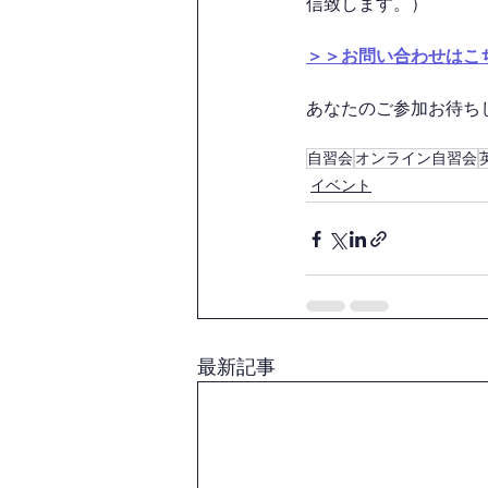
信致します。）
＞＞お問い合わせはこ
あなたのご参加お待ちして
自習会
オンライン自習会
イベント
最新記事