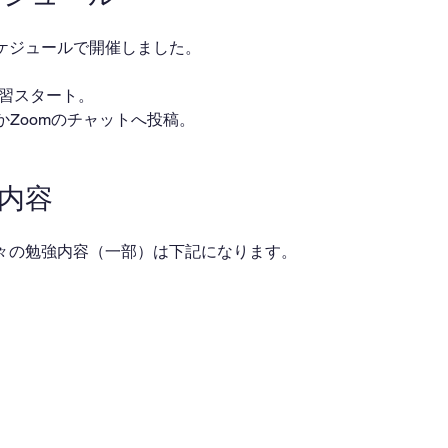
ケジュールで開催しました。
・自習スタート。
ackかZoomのチャットへ投稿。
業内容
々の勉強内容（一部）は下記になります。