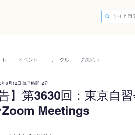
容
ブログ
イベント
参加方法
開催実績
ート
イベント
サークル
お知らせ
25年8月12日
読了時間: 2分
告】第3630回：東京自習
Zoom Meetings