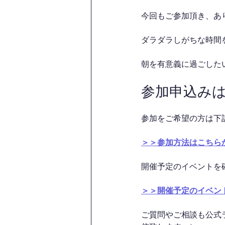
今回もご参加頂き、あ
ダラダラしがちな時間を
朝を有意義に過ごした
参加申込み
参加をご希望の方は下
＞＞参加方法はこちら
開催予定のイベントを
＞＞開催予定のイベン
ご質問やご相談も公式