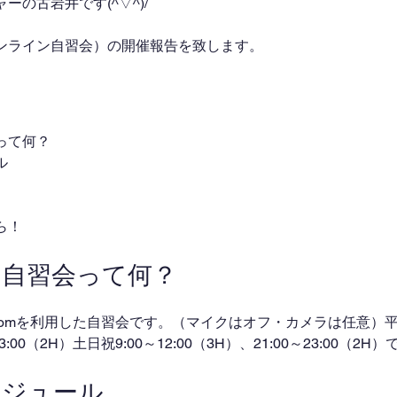
の古岩井です(^▽^)/
ンライン自習会）の開催報告を致します。
って何？
ル
ら！
ン自習会って何？
omを利用した自習会です。（マイクはオフ・カメラは任意）平日
～23:00（2H）土日祝9:00～12:00（3H）、21:00～23:00（2
ケジュール