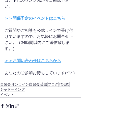
は、下記のリンク先からご確認下さ
い。
＞＞開催予定のイベントはこちら
ご質問やご相談も公式ラインで受け付
けていますので、お気軽にお問合せ下
さい。（24時間以内にご返信致しま
す。）
＞＞お問い合わせはこちらから
あなたのご参加お待ちしています(*'▽')
自習会
オンライン自習会
英語
ブログ
TOEIC
シャドーイング
イベント