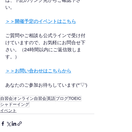
は、下記のリンク先からご確認下さ
い。
＞＞開催予定のイベントはこちら
ご質問やご相談も公式ラインで受け付
けていますので、お気軽にお問合せ下
さい。（24時間以内にご返信致しま
す。）
＞＞お問い合わせはこちらから
あなたのご参加お待ちしています(*'▽')
自習会
オンライン自習会
英語
ブログ
TOEIC
シャドーイング
イベント