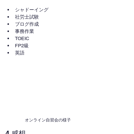
シャドーイング
社労士試験
ブログ作成
事務作業
TOEIC
FP2級
英語
オンライン自習会の様子
4.感想