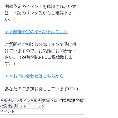
開催予定のイベントを確認されたい方
は、下記のリンク先からご確認下さ
い。
＞＞開催予定のイベントはこちら
ご質問やご相談も公式ラインで受け付
けていますので、お気軽にお問合せ下
さい。（24時間以内にご返信致しま
す。）
＞＞お問い合わせはこちらから
あなたのご参加お待ちしています(*'▽')
自習会
オンライン自習会
英語
ブログ
TOEIC
FP2級
社労士試験
シャドーイング
イベント