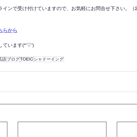
ラインで受け付けていますので、お気軽にお問合せ下さい。（2
ちらから
います(*'▽')
英語
ブログ
TOEIC
シャドーイング