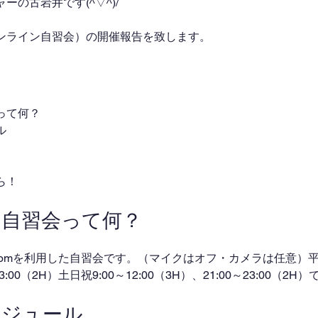
の古岩井です(^▽^)/
ンライン自習会）の開催報告を致します。
って何？
ル
ら！
ン自習会って何？
omを利用した自習会です。（マイクはオフ・カメラは任意）平日
～23:00（2H）土日祝9:00～12:00（3H）、21:00～23:00（2
ケジュール