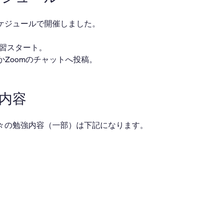
ケジュールで開催しました。
・自習スタート。
ackかZoomのチャットへ投稿。
業内容
々の勉強内容（一部）は下記になります。