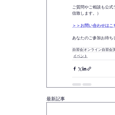
ご質問やご相談も公式
信致します。）
＞＞お問い合わせはこ
あなたのご参加お待ちして
自習会
オンライン自習会
イベント
最新記事