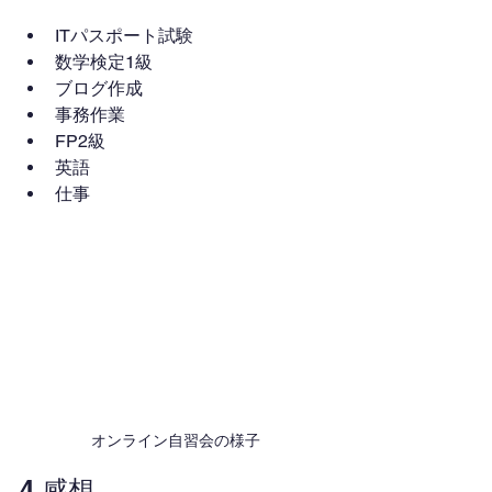
ITパスポート試験
数学検定1級
ブログ作成
事務作業
FP2級
英語
仕事
オンライン自習会の様子
4.感想