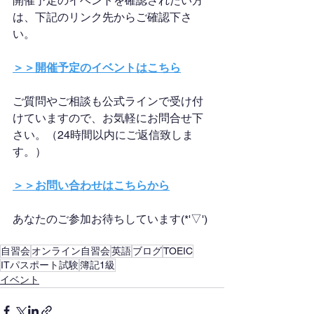
開催予定のイベントを確認されたい方
は、下記のリンク先からご確認下さ
い。
＞＞開催予定のイベントはこちら
ご質問やご相談も公式ラインで受け付
けていますので、お気軽にお問合せ下
さい。（24時間以内にご返信致しま
す。）
＞＞お問い合わせはこちらから
あなたのご参加お待ちしています(*'▽')
自習会
オンライン自習会
英語
ブログ
TOEIC
ITパスポート試験
簿記1級
イベント