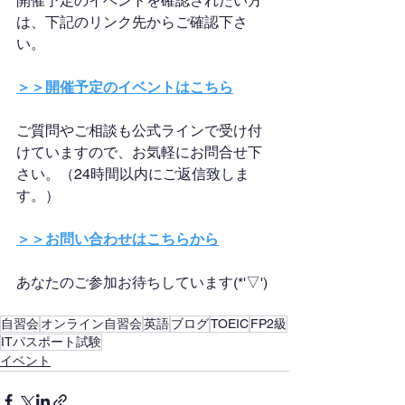
開催予定のイベントを確認されたい方
は、下記のリンク先からご確認下さ
い。
＞＞開催予定のイベントはこちら
ご質問やご相談も公式ラインで受け付
けていますので、お気軽にお問合せ下
さい。（24時間以内にご返信致しま
す。）
＞＞お問い合わせはこちらから
あなたのご参加お待ちしています(*'▽')
自習会
オンライン自習会
英語
ブログ
TOEIC
FP2級
ITパスポート試験
イベント