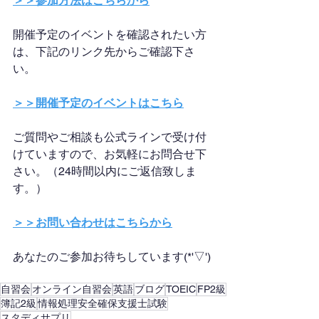
＞＞参加方法はこちらから
開催予定のイベントを確認されたい方
は、下記のリンク先からご確認下さ
い。
＞＞開催予定のイベントはこちら
ご質問やご相談も公式ラインで受け付
けていますので、お気軽にお問合せ下
さい。（24時間以内にご返信致しま
す。）
＞＞お問い合わせはこちらから
あなたのご参加お待ちしています(*'▽')
自習会
オンライン自習会
英語
ブログ
TOEIC
FP2級
簿記2級
情報処理安全確保支援士試験
スタディサプリ