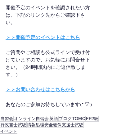
開催予定のイベントを確認されたい方
は、下記のリンク先からご確認下さ
い。
＞＞開催予定のイベントはこちら
ご質問やご相談も公式ラインで受け付
けていますので、お気軽にお問合せ下
さい。（24時間以内にご返信致しま
す。）
＞＞お問い合わせはこちらから
あなたのご参加お待ちしています(*'▽')
自習会
オンライン自習会
英語
ブログ
TOEIC
FP2級
行政書士試験
情報処理安全確保支援士試験
イベント