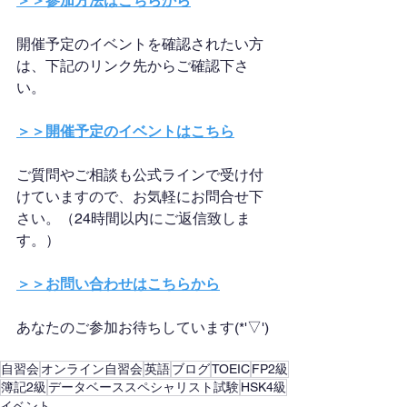
＞＞参加方法はこちらから
開催予定のイベントを確認されたい方
は、下記のリンク先からご確認下さ
い。
＞＞開催予定のイベントはこちら
ご質問やご相談も公式ラインで受け付
けていますので、お気軽にお問合せ下
さい。（24時間以内にご返信致しま
す。）
＞＞お問い合わせはこちらから
あなたのご参加お待ちしています(*'▽')
自習会
オンライン自習会
英語
ブログ
TOEIC
FP2級
簿記2級
データベーススペシャリスト試験
HSK4級
イベント