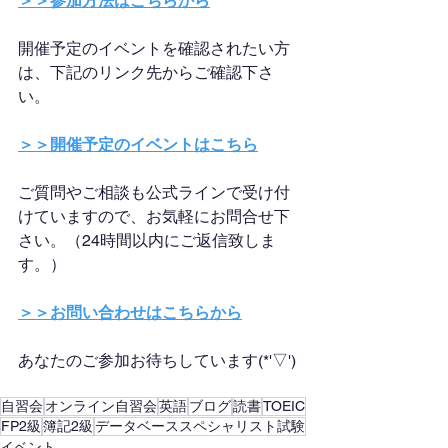
＞＞参加方法はこちらから
開催予定のイベントを確認されたい方
は、下記のリンク先からご確認下さ
い。
＞＞開催予定のイベントはこちら
ご質問やご相談も公式ラインで受け付
けていますので、お気軽にお問合せ下
さい。（24時間以内にご返信致しま
す。）
＞＞お問い合わせはこちらから
あなたのご参加お待ちしています(*'▽')
自習会
オンライン自習会
英語
ブログ
読書
TOEIC
FP2級
簿記2級
データベーススペシャリスト試験
イベント